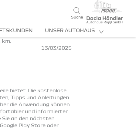
Suche
Dacia Händler
Autohaus Rogg GmbH
FTSKUNDEN
UNSER AUTOHAUS
13/03/2025
eile bietet. Die kostenlose
ten, Tipps und Anleitungen
 Über die Anwendung können
ortabler und informierter
ie Sie an den nächsten
 Google Play Store oder