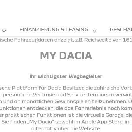
FINANZIERUNG & LEASING
GESCHÄ
MY DACIA
Ihr wichtigster Wegbegleiter
sche Plattform für Dacia Besitzer, die zahlreiche Vort
, persönliche Verträge und Service-Termine zu verwal
ten und an monatlichen Gewinnspielen teilzunehmen.
unktionen entdecken, die das Fahrerlebnis noch komf
er praktischen Funktionen ist die virtuelle Garage, d
. Sie finden „My Dacia“ sowohl im Apple App Store, im
alternativ über die Website.