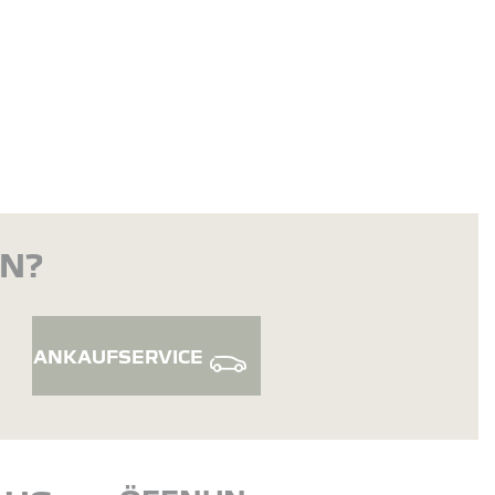
EN?
ANKAUFSERVICE