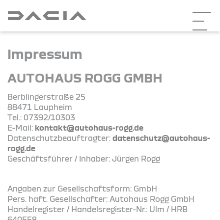
Impressum
AUTOHAUS ROGG GMBH
Berblingerstraße 25
88471 Laupheim
Tel.: 07392/10303
E-Mail:
kontakt@autohaus-rogg.de
Datenschutzbeauftragter:
datenschutz@autohaus-
rogg.de
Geschäftsführer / Inhaber: Jürgen Rogg
Angaben zur Gesellschaftsform: GmbH
Pers. haft. Gesellschafter: Autohaus Rogg GmbH
Handelregister / Handelsregister-Nr.: Ulm / HRB
640558