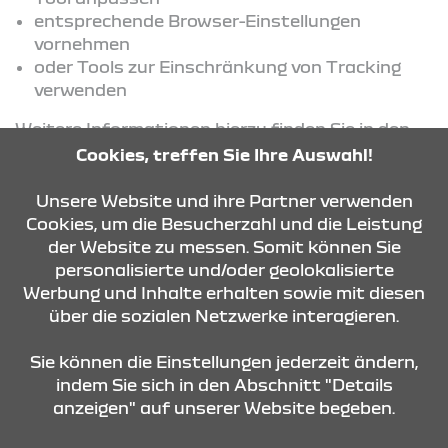
entsprechende Browser-Einstellungen
vornehmen
oder Tools zur Einschränkung von Tracking
verwenden
Weitere Informationen hierzu finden Sie in den
jeweiligen Datenschutzinformationen der
Cookies, treffen Sie Ihre Auswahl!
eingesetzten Dienste.
Unsere Website und ihre Partner verwenden
Cookies, um die Besucherzahl und die Leistung
der Website zu messen. Somit können Sie
KONTAKT & ANFAHRT
personalisierte und/oder geolokalisierte
Werbung und Inhalte erhalten sowie mit diesen
über die sozialen Netzwerke interagieren.
ÖFFNUNGSZEITEN
Sie können die Einstellungen jederzeit ändern,
indem Sie sich in den Abschnitt "Details
anzeigen" auf unserer Website begeben.
STANDORTE