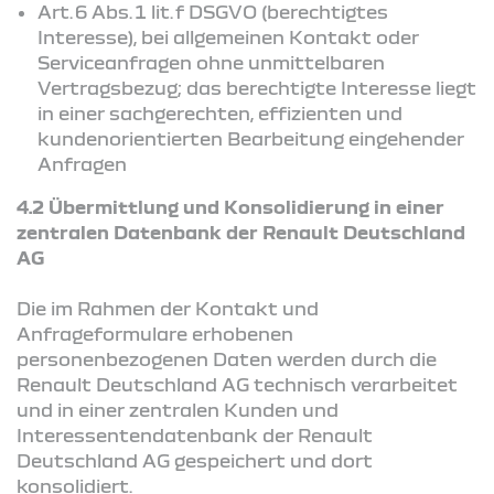
Art. 6 Abs. 1 lit. f DSGVO (berechtigtes
Interesse), bei allgemeinen Kontakt oder
Serviceanfragen ohne unmittelbaren
Vertragsbezug; das berechtigte Interesse liegt
in einer sachgerechten, effizienten und
kundenorientierten Bearbeitung eingehender
Anfragen
4.2 Übermittlung und Konsolidierung in einer
zentralen Datenbank der Renault Deutschland
AG
Die im Rahmen der Kontakt und
Anfrageformulare erhobenen
personenbezogenen Daten werden durch die
Renault Deutschland AG technisch verarbeitet
und in einer zentralen Kunden und
Interessentendatenbank der Renault
Deutschland AG gespeichert und dort
konsolidiert.