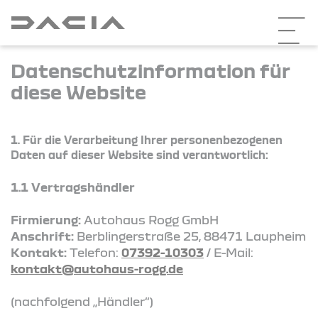
Datenschutzinformation für
diese Website
1. Für die Verarbeitung Ihrer personenbezogenen
Daten auf dieser Website sind verantwortlich:
1.1 Vertragshändler
Firmierung:
Autohaus Rogg GmbH
Anschrift:
Berblingerstraße 25, 88471 Laupheim
Kontakt:
Telefon:
07392-10303
/ E-Mail:
kontakt@autohaus-rogg.de
(nachfolgend „Händler“)